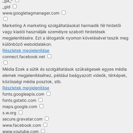
_ga_*
_gid
www.googletagmanager.com
Marketing
A marketing szolgáltatásokat harmadik fél hirdetői
vagy kiadói használják személyre szabott hirdetések
megjelenítésére. Ezt a látogatók nyomon követésével teszik meg
különböző weboldalakon.
Részletek megjelenítése
connect.facebook.net
Média
Ezek a sütik és szolgáltatások szükségesek egyes média
elemek megjelenítéséhez, például beágyazott videók, térképek,
közösségi média posztok, stb.
Részletek megjelenítése
fonts.googleapis.com
fonts.gstatic.com
maps.google.com
s.w.org
secure.gravatar.com
www.facebook.com
www.youtube.com