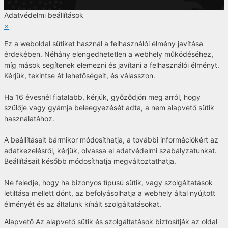
Adatvédelmi beállítások
×
Ez a weboldal sütiket használ a felhasználói élmény javítása
érdekében. Néhány elengedhetetlen a webhely működéséhez,
míg mások segítenek elemezni és javítani a felhasználói élményt.
Kérjük, tekintse át lehetőségeit, és válasszon.
Ha 16 évesnél fiatalabb, kérjük, győződjön meg arról, hogy
szülője vagy gyámja beleegyezését adta, a nem alapvető sütik
használatához.
A beállításait bármikor módosíthatja, a további információkért az
adatkezelésről, kérjük, olvassa el adatvédelmi szabályzatunkat.
Beállításait később módosíthatja megváltoztathatja.
Ne feledje, hogy ha bizonyos típusú sütik, vagy szolgáltatások
letiltása mellett dönt, az befolyásolhatja a webhely által nyújtott
élményét és az általunk kínált szolgáltatásokat.
Alapvető
Az alapvető sütik és szolgáltatások biztosítják az oldal