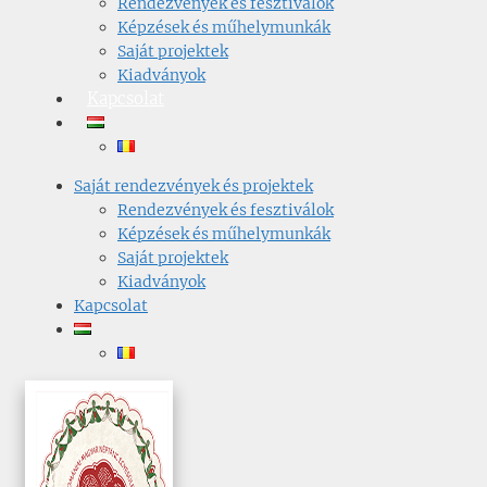
Rendezvények és fesztiválok
Képzések és műhelymunkák
Saját projektek
Kiadványok
Kapcsolat
Saját rendezvények és projektek
Rendezvények és fesztiválok
Képzések és műhelymunkák
Saját projektek
Kiadványok
Kapcsolat