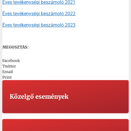
Éves tevékenységi beszámoló 2021
Éves tevékenységi beszámoló 2022
Éves tevékenységi beszámoló 2023
MEGOSZTÁS:
Facebook
Twitter
Email
Print
Közelgő események