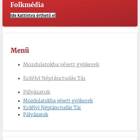
Folkmédia​
Ide kattintva érthető el
Menü
Mozdulatokba vésett gyökerek
Erdélyi Néptánctudás Tár
Pályázatok
Mozdulatokba vésett gyökerek
Erdélyi Néptánctudás Tár
Pályázatok