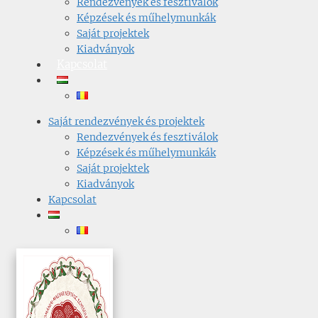
Rendezvények és fesztiválok
Képzések és műhelymunkák
Saját projektek
Kiadványok
Kapcsolat
Saját rendezvények és projektek
Rendezvények és fesztiválok
Képzések és műhelymunkák
Saját projektek
Kiadványok
Kapcsolat