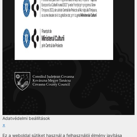
Adatvédelmi beállítások
×
Ez a weboldal sütiket használ a felhasználói élmény javítása