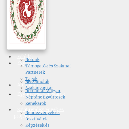
Főoldal
Rólunk
Egyesület
Támogatók és Szakmai
Partnerek
Tagok
Beszámolók
Archívum
Szakanyag tár
Romániai Magyar
Együttesek, zenekarok
Néptánc Együttesek
Zenekarok
Saját rendezvények és
Rendezvények és
projektek
fesztiválok
Képzések és