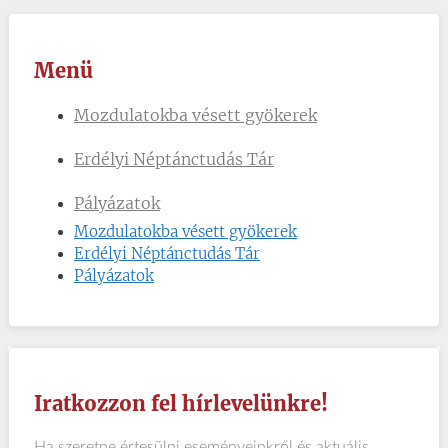
Menü
Mozdulatokba vésett gyökerek
Erdélyi Néptánctudás Tár
Pályázatok
Mozdulatokba vésett gyökerek
Erdélyi Néptánctudás Tár
Pályázatok
Iratkozzon fel hírlevelünkre!
Ha szeretne értesülni eseményeinkről és aktuális