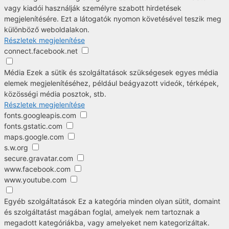
vagy kiadói használják személyre szabott hirdetések
megjelenítésére. Ezt a látogatók nyomon követésével teszik meg
különböző weboldalakon.
Részletek megjelenítése
connect.facebook.net
Média
Ezek a sütik és szolgáltatások szükségesek egyes média
elemek megjelenítéséhez, például beágyazott videók, térképek,
közösségi média posztok, stb.
Részletek megjelenítése
fonts.googleapis.com
fonts.gstatic.com
maps.google.com
s.w.org
secure.gravatar.com
www.facebook.com
www.youtube.com
Egyéb szolgáltatások
Ez a kategória minden olyan sütit, domaint
és szolgáltatást magában foglal, amelyek nem tartoznak a
megadott kategóriákba, vagy amelyeket nem kategorizáltak.