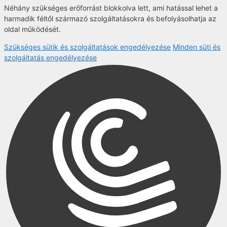
Néhány szükséges erőforrást blokkolva lett, ami hatással lehet a
harmadik féltől származó szolgáltatásokra és befolyásolhatja az
oldal működését.
Szükséges sütik és szolgáltatások engedélyezése
Minden süti és
szolgáltatás engedélyezése