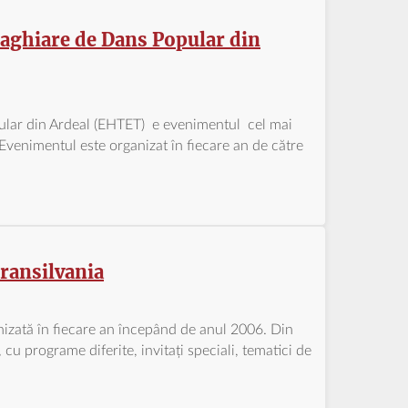
aghiare de Dans Popular din
ular din Ardeal (EHTET) e evenimentul cel mai
.Evenimentul este organizat în fiecare an de către
Transilvania
anizată în fiecare an începând de anul 2006. Din
 cu programe diferite, invitați speciali, tematici de