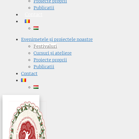
Proiecte proprii
Publicatii
Contact
Evenimetele și proiectele noastre
Festivaluri
Cursuri și ateliere
Proiecte proprii
Publicatii
Contact