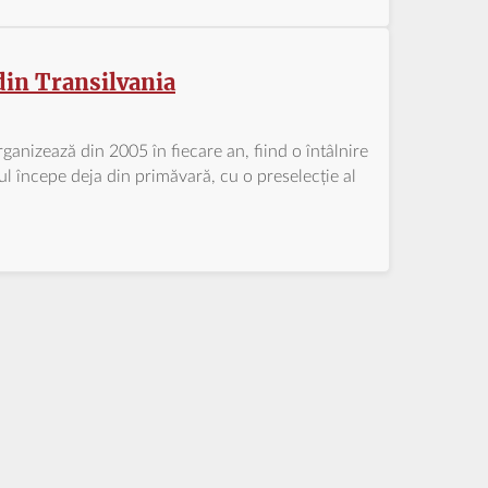
in Transilvania
anizează din 2005 în fiecare an, fiind o întâlnire
l începe deja din primăvară, cu o preselecție al