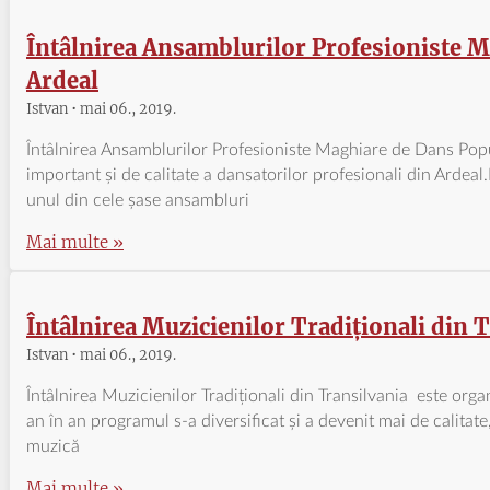
Întâlnirea Ansamblurilor Profesioniste M
Ardeal
Istvan
mai 06., 2019.
Întâlnirea Ansamblurilor Profesioniste Maghiare de Dans Pop
important și de calitate a dansatorilor profesionali din Ardeal
unul din cele șase ansambluri
Mai multe »
Întâlnirea Muzicienilor Tradiționali din 
Istvan
mai 06., 2019.
Întâlnirea Muzicienilor Tradiționali din Transilvania este org
an în an programul s-a diversificat și a devenit mai de calitate,
muzică
Mai multe »