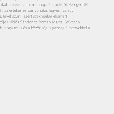
 inkább elvesz a mindennapi életünkből. Az együttlét
k, az értékes és színvonalas legyen. Ez egy
g. Igyekszünk ezért szakmailag elismert
zetője Miklós Sándor és Román Márta. Szívesen
abb, hogy mi is és a közönség is gazdag élményekkel a