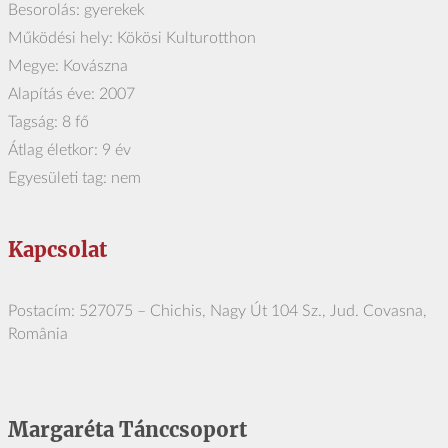
Besorolás: gyerekek
Működési hely: Kökösi Kulturotthon
Megye: Kovászna
Alapítás éve: 2007
Tagság: 8 fő
Átlag életkor: 9 év
Egyesületi tag: nem
Kapcsolat
Postacím: 527075 – Chichis, Nagy Út 104 Sz., Jud. Covasna,
România
Margaréta Tánccsoport