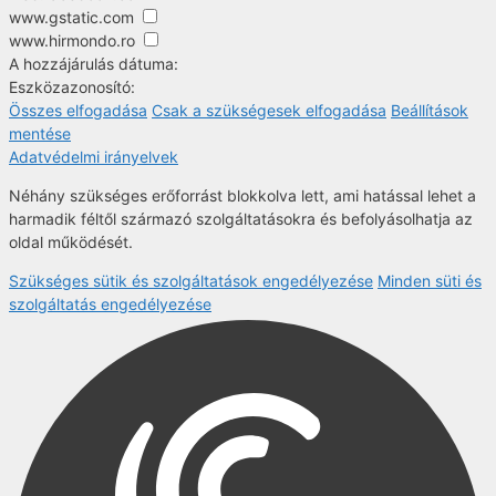
www.gstatic.com
www.hirmondo.ro
A hozzájárulás dátuma:
Eszközazonosító:
Összes elfogadása
Csak a szükségesek elfogadása
Beállítások
mentése
Adatvédelmi irányelvek
Néhány szükséges erőforrást blokkolva lett, ami hatással lehet a
harmadik féltől származó szolgáltatásokra és befolyásolhatja az
oldal működését.
Szükséges sütik és szolgáltatások engedélyezése
Minden süti és
szolgáltatás engedélyezése