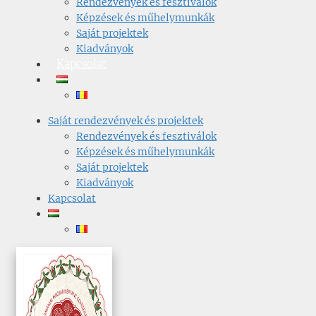
Rendezvények és fesztiválok
Képzések és műhelymunkák
Saját projektek
Kiadványok
Kapcsolat
Saját rendezvények és projektek
Rendezvények és fesztiválok
Képzések és műhelymunkák
Saját projektek
Kiadványok
Kapcsolat