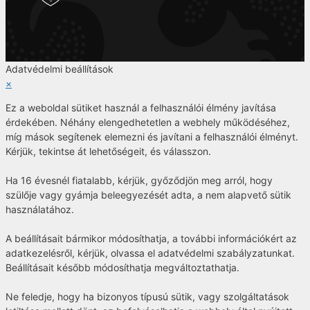
Adatvédelmi beállítások
×
Ez a weboldal sütiket használ a felhasználói élmény javítása
érdekében. Néhány elengedhetetlen a webhely működéséhez,
míg mások segítenek elemezni és javítani a felhasználói élményt.
Kérjük, tekintse át lehetőségeit, és válasszon.
Ha 16 évesnél fiatalabb, kérjük, győződjön meg arról, hogy
szülője vagy gyámja beleegyezését adta, a nem alapvető sütik
használatához.
A beállításait bármikor módosíthatja, a további információkért az
adatkezelésről, kérjük, olvassa el adatvédelmi szabályzatunkat.
Beállításait később módosíthatja megváltoztathatja.
Ne feledje, hogy ha bizonyos típusú sütik, vagy szolgáltatások