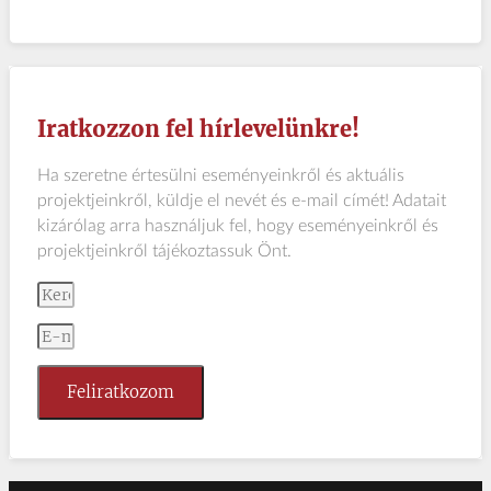
Iratkozzon fel hírlevelünkre!
Ha szeretne értesülni eseményeinkről és aktuális
projektjeinkről, küldje el nevét és e-mail címét! Adatait
kizárólag arra használjuk fel, hogy eseményeinkről és
projektjeinkről tájékoztassuk Önt.
Feliratkozom