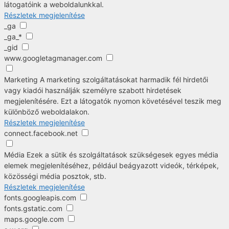
látogatóink a weboldalunkkal.
Részletek megjelenítése
_ga
_ga_*
_gid
www.googletagmanager.com
Marketing
A marketing szolgáltatásokat harmadik fél hirdetői
vagy kiadói használják személyre szabott hirdetések
megjelenítésére. Ezt a látogatók nyomon követésével teszik meg
különböző weboldalakon.
Részletek megjelenítése
connect.facebook.net
Média
Ezek a sütik és szolgáltatások szükségesek egyes média
elemek megjelenítéséhez, például beágyazott videók, térképek,
közösségi média posztok, stb.
Részletek megjelenítése
fonts.googleapis.com
fonts.gstatic.com
maps.google.com