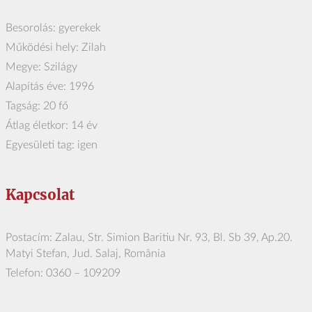
Besorolás: gyerekek
Működési hely: Zilah
Megye: Szilágy
Alapítás éve: 1996
Tagság: 20 fő
Átlag életkor: 14 év
Egyesületi tag: igen
Kapcsolat
Postacím: Zalau, Str. Simion Baritiu Nr. 93, Bl. Sb 39, Ap.20.
Matyi Stefan, Jud. Salaj, România
Telefon: 0360 – 109209