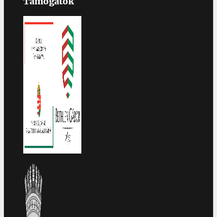
Támogatók