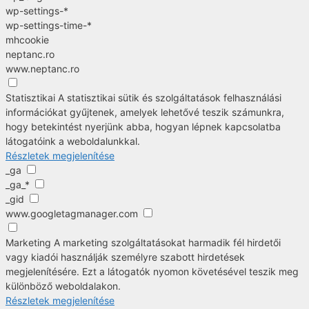
wp-settings-*
wp-settings-time-*
mhcookie
neptanc.ro
www.neptanc.ro
Statisztikai
A statisztikai sütik és szolgáltatások felhasználási
információkat gyűjtenek, amelyek lehetővé teszik számunkra,
hogy betekintést nyerjünk abba, hogyan lépnek kapcsolatba
látogatóink a weboldalunkkal.
Részletek megjelenítése
_ga
_ga_*
_gid
www.googletagmanager.com
Marketing
A marketing szolgáltatásokat harmadik fél hirdetői
vagy kiadói használják személyre szabott hirdetések
megjelenítésére. Ezt a látogatók nyomon követésével teszik meg
különböző weboldalakon.
Részletek megjelenítése