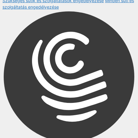
Szükséges sütik és szolgáltatások engedélyezése
Minden süti és
szolgáltatás engedélyezése