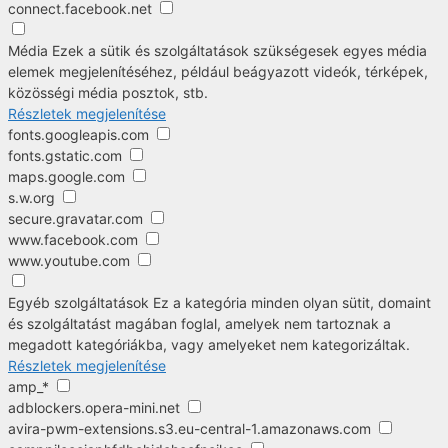
connect.facebook.net
Média
Ezek a sütik és szolgáltatások szükségesek egyes média
elemek megjelenítéséhez, például beágyazott videók, térképek,
közösségi média posztok, stb.
Részletek megjelenítése
fonts.googleapis.com
fonts.gstatic.com
maps.google.com
s.w.org
secure.gravatar.com
www.facebook.com
www.youtube.com
Egyéb szolgáltatások
Ez a kategória minden olyan sütit, domaint
és szolgáltatást magában foglal, amelyek nem tartoznak a
megadott kategóriákba, vagy amelyeket nem kategorizáltak.
Részletek megjelenítése
amp_*
adblockers.opera-mini.net
avira-pwm-extensions.s3.eu-central-1.amazonaws.com