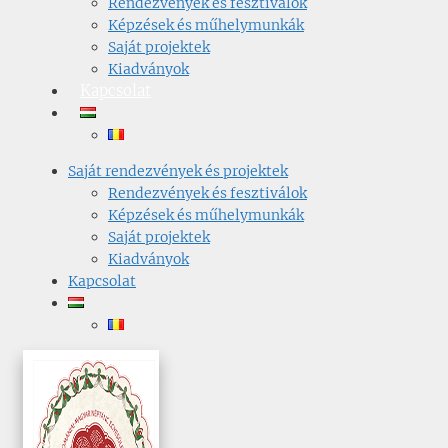
Rendezvények és fesztiválok
Képzések és műhelymunkák
Saját projektek
Kiadványok
Kapcsolat
Saját rendezvények és projektek
Rendezvények és fesztiválok
Képzések és műhelymunkák
Saját projektek
Kiadványok
Kapcsolat