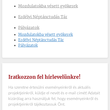
Mozdulatokba vésett gyökerek
Erdélyi Néptánctudás Tár
Pályázatok
Mozdulatokba vésett gyökerek
Erdélyi Néptánctudás Tár
Pályázatok
Iratkozzon fel hírlevelünkre!
Ha szeretne értesülni eseményeinkről és aktuális
projektjeinkről, küldje el nevét és e-mail címét! Adatait
kizárólag arra használjuk fel, hogy eseményeinkről és
projektjeinkről tájékoztassuk Önt.