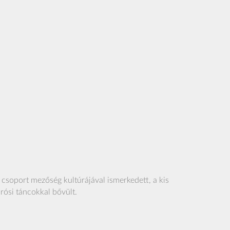
csoport mezőség kultúrájával ismerkedett, a kis
rósi táncokkal bővült.