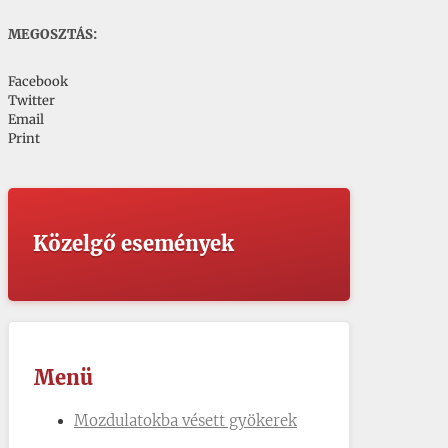
MEGOSZTÁS:
Facebook
Twitter
Email
Print
Közelgő események
Menü
Mozdulatokba vésett gyökerek